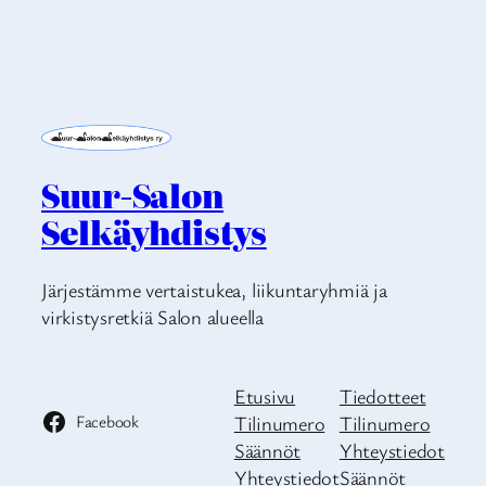
Suur-Salon
Selkäyhdistys
Järjestämme vertaistukea, liikuntaryhmiä ja
virkistysretkiä Salon alueella
Etusivu
Tiedotteet
Facebook
Tilinumero
Tilinumero
Säännöt
Yhteystiedot
Yhteystiedot
Säännöt