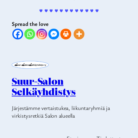
♥ ♥ ♥ ♥ ♥ ♥ ♥ ♥ ♥ ♥ ♥ ♥
Spread the love
Suur-Salon
Selkäyhdistys
Järjestämme vertaistukea, liikuntaryhmiä ja
virkistysretkiä Salon alueella