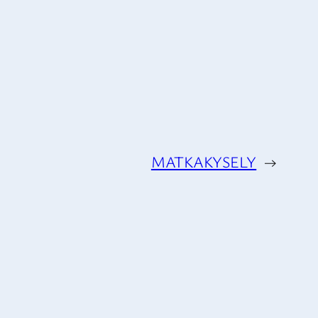
MATKAKYSELY
→