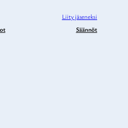
Liity jäseneksi
ot
Säännöt