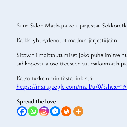
Suur-Salon Matkapalvelu järjestää Sokkoretk
Kaikki yhteydenotot matkan järjestäjään
Sitovat ilmoittautumiset joko puhelimitse 
sähköpostilla osoitteeseen suursalonmatka
Katso tarkemmin tästä linkistä:
https://mail.google.com/mail/u/0/?shv
Spread the love