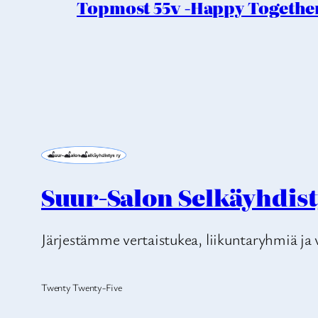
Topmost 55v -Happy Together 
Suur-Salon Selkäyhdist
Järjestämme vertaistukea, liikuntaryhmiä ja v
Twenty Twenty-Five