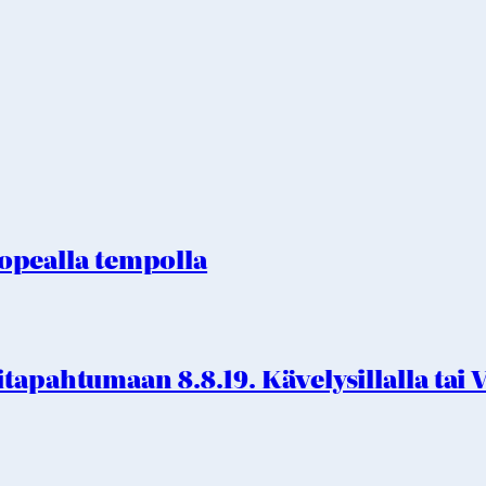
pealla tempolla
tapahtumaan 8.8.19. Kävelysillalla tai