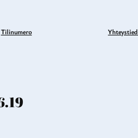
Tilinumero
Yhteystied
.19