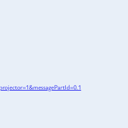
rojector=1&messagePartId=0.1