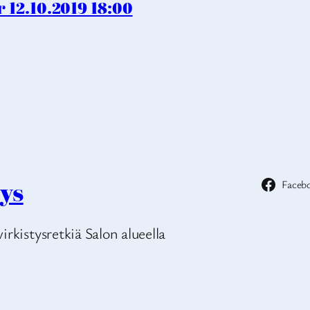
12.10.2019 18:00
ys
Faceb
irkistysretkiä Salon alueella