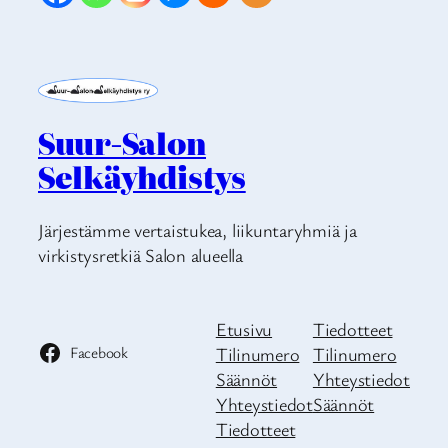
Suur-Salon
Selkäyhdistys
Järjestämme vertaistukea, liikuntaryhmiä ja
virkistysretkiä Salon alueella
Etusivu
Tiedotteet
Facebook
Tilinumero
Tilinumero
Säännöt
Yhteystiedot
Yhteystiedot
Säännöt
Tiedotteet