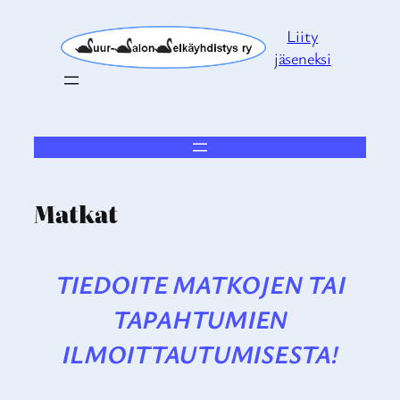
Siirry
Liity
sisältöön
jäseneksi
Matkat
TIEDOITE MATKOJEN TAI
TAPAHTUMIEN
ILMOITTAUTUMISESTA!