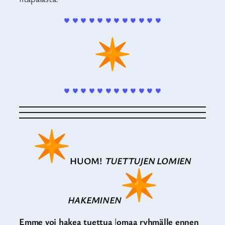
♥ ♥ ♥ ♥ ♥ ♥ ♥ ♥ ♥ ♥ ♥ ♥
♥ ♥ ♥ ♥ ♥ ♥ ♥ ♥ ♥ ♥ ♥ ♥
HUOM!
TUETTUJEN LOMIEN
HAKEMINEN
Emme voi hakea tuettua
l
omaa ryhmälle ennen