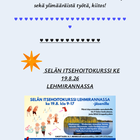
sekä ylimääräistä työtä, kiitos!
♥ ♥ ♥ ♥ ♥ ♥ ♥ ♥ ♥ ♥ ♥ ♥ ♥ ♥ ♥ ♥ ♥ ♥ ♥ ♥ ♥ ♥
♥
♥ ♥ ♥ ♥ ♥ ♥ ♥ ♥ ♥ ♥ ♥ ♥
SELÄN ITSEHOITOKURSSI KE
19.8.26
LEHMIRANNASSA