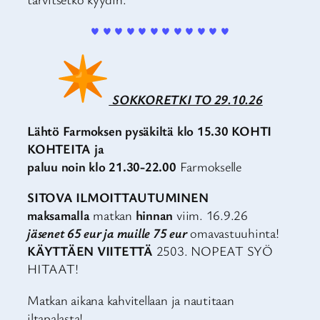
♥ ♥ ♥ ♥ ♥ ♥ ♥ ♥ ♥ ♥ ♥ ♥
SOKKORETKI TO 29.10.26
Lähtö Farmoksen pysäkiltä klo 15.30 KOHTI
KOHTEITA ja
paluu noin klo 21.30-22.00
Farmokselle
SITOVA ILMOITTAUTUMINEN
maksamalla
matkan
hinnan
viim. 16.9.26
jäsenet 65 eur ja muille 75 eur
omavastuuhinta!
KÄYTTÄEN VIITETTÄ
2503. NOPEAT SYÖ
HITAAT!
Matkan aikana kahvitellaan ja nautitaan
iltapalasta!